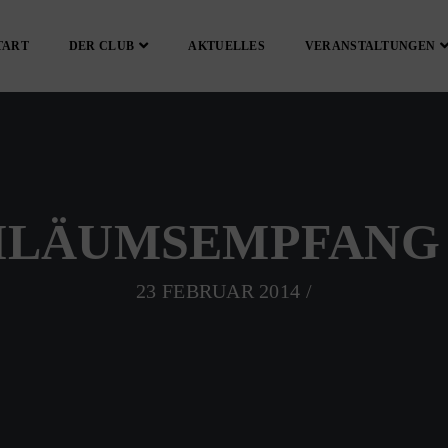
TART
DER CLUB
AKTUELLES
VERANSTALTUNGEN
ILÄUMSEMPFANG 
23 FEBRUAR 2014
/