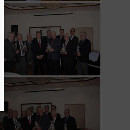
EBEN
TIKEN
TING