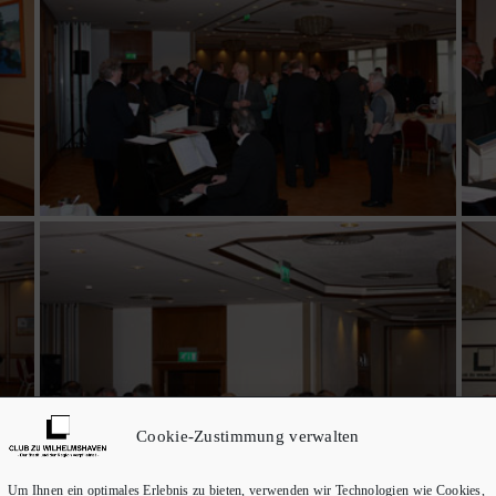
Cookie-Zustimmung verwalten
Um Ihnen ein optimales Erlebnis zu bieten, verwenden wir Technologien wie Cookies,