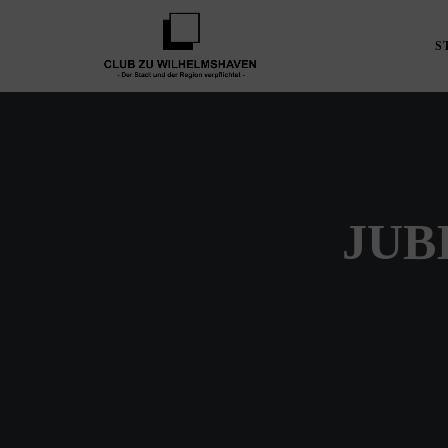
S
JUB