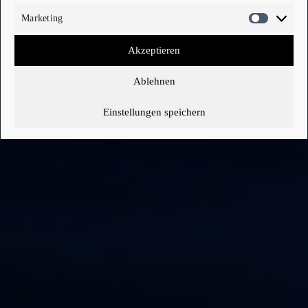
Marketing
MARKETI
MEHR ÜBER DEN CLUB ZU WILHELMSHAVEN
Akzeptieren
Ablehnen
Einstellungen speichern