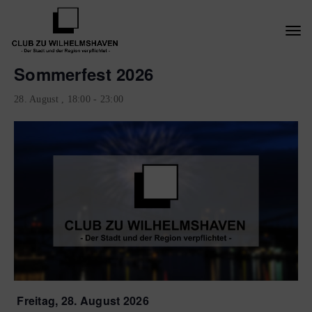
Togg
« Alle Veranstaltungen
navi
Sommerfest 2026
28. August , 18:00
-
23:00
Freitag, 28. August 2026