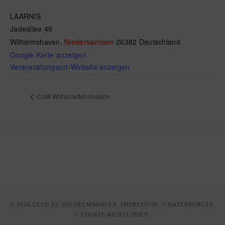
LAARNIS
Jadeallee 46
Wilhelmshaven
,
Niedersachsen
26382
Deutschland
Google Karte anzeigen
Veranstaltungsort-Website anzeigen
CzW Wirtschaftsfrühstück
© 2026 CLUB ZU WILHELMSHAVEN.
IMPRESSUM
. //
DATENSCHUTZ
.
//
COOKIE-RICHTLINIEN
.